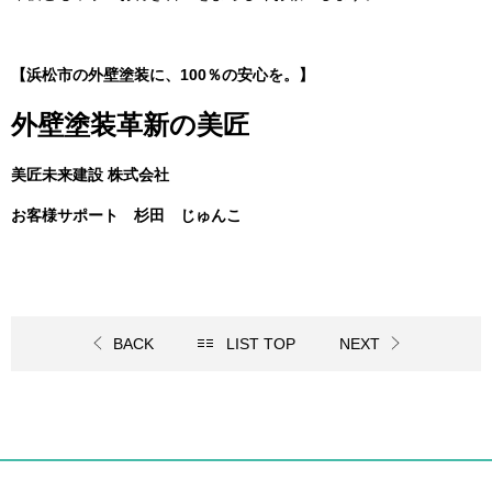
【浜松市の外壁塗装に、100％の安心を。】
外壁塗装革新の美匠
美匠未来建設 株式会社
お客様サポート 杉田 じゅんこ
BACK
LIST TOP
NEXT