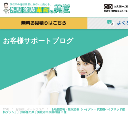
お客様サポートブログ
TOP / お客様サポートブログ /
【外壁塗装・屋根塗装［ハイグレード無機ハイブリッド塗
料プラン］】お客様の声｜浜松市中央区雄踏 Ｓ様