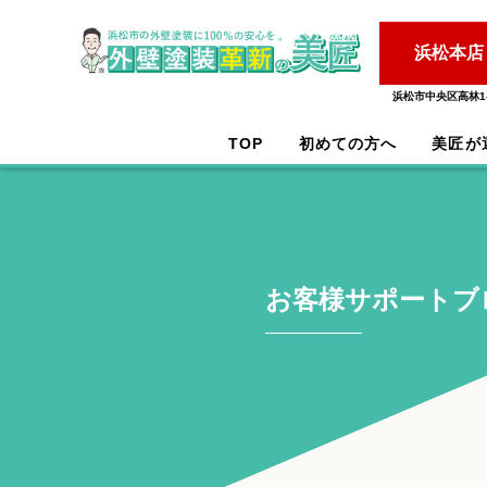
浜松本店
浜松市中央区高林1-
TOP
初めての方へ
美匠が
お客様サポートブ