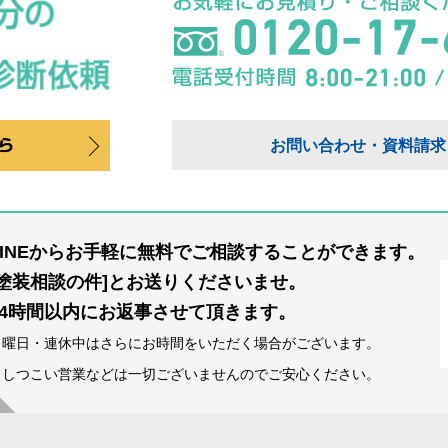
お問い合わせ・資料請求
LINEからお手軽に無料でご相談することができます。
[塗装相談の件]とお送りくださいませ。
24時間以内にお返事させて頂きます。
日曜日・連休中はさらにお時間をいただく場合がございます。
※しつこい営業などは一切ございませんのでご安心ください。