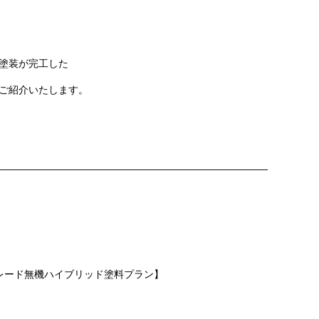
塗装
が完工した
ご紹介いたします。
———————————————————————————
グレード無機ハイブリッド塗料プラン】