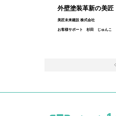
外壁塗装革新の美匠
美匠未来建設 株式会社
お客様サポート 杉田 じゅんこ