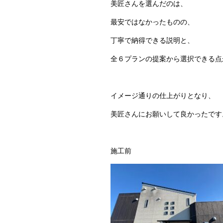
美匠さんを選んだのは、
最安ではなかったものの、
丁寧で納得できる説明と、
全６プランの提案から選択できる点
イメージ通りの仕上がりとなり、
美匠さんにお願いして良かったです
施工前 