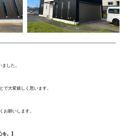
———————————————————————————
いました。
とで大変嬉しく思います。
くお願いします。
心を。】