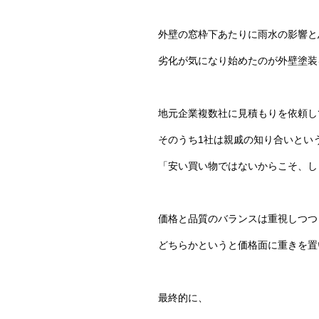
外壁の窓枠下あたりに雨水の影響と
劣化が気になり始めたのが外壁塗装
地元企業複数社に見積もりを依頼し
そのうち1社は親戚の知り合いとい
「安い買い物ではないからこそ、し
価格と品質のバランスは重視しつつ
どちらかというと価格面に重きを置
最終的に、