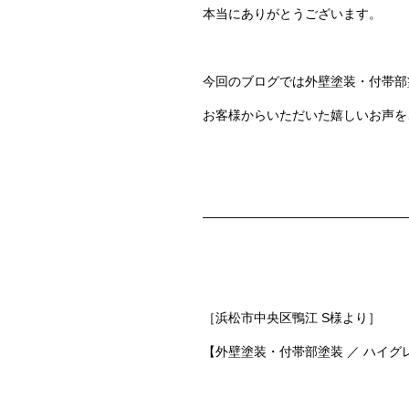
本当にありがとうございます。
今回のブログでは
外壁塗装・付帯部
お客様からいただいた嬉しいお声を
————————————————
［浜松市中央区鴨江 S様より］
【外壁塗装・付帯部塗装 ／ ハイ