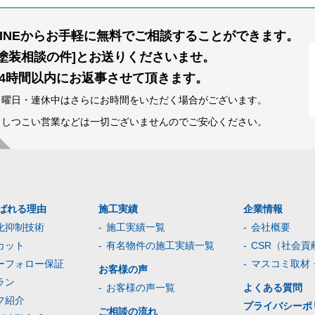
LINEからお手軽に無料でご相談することができます。
[塗装相談の件]とお送りくださいませ。
24時間以内にお返事させて頂きます。
日曜日・連休中はさらにお時間をいただく場合がございます。
※しつこい営業などは一切ございませんのでご安心ください。
ばれる理由
施工実績
企業情報
化抑制技術
施工実績一覧
会社概要
カット
有名物件の施工実績一覧
CSR（社会貢
ーフォロー保証
マスコミ取材
お客様の声
ラン
お客様の声一覧
よくある質問
フ紹介
プライバシーポ
ご相談の流れ