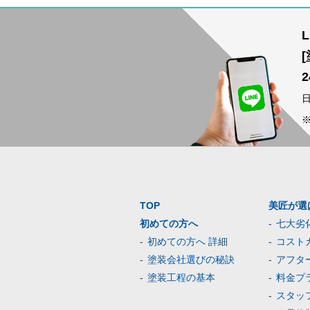
TOP
美匠が選
初めての方へ
七大劣
初めての方へ 詳細
コスト
塗装会社選びの秘訣
アフタ
塗装工程の基本
料金プ
スタッ