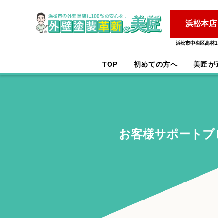
浜松本店
浜松市中央区高林1-
TOP
初めての方へ
美匠が
お客様サポートブ