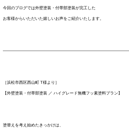
今回のブログでは
外壁塗装・付帯部塗装
が完工した
お客様からいただいた嬉しいお声をご紹介いたします。
———————————————————————————————
［浜松市西区西山町 T様より］
【外壁塗装・付帯部塗装 ／ ハイグレード無機フッ素塗料プラン】
塗替えを考え始めたきっかけは、