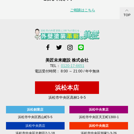
ご相談はこちら
TOP
美匠未来建設 株式会社
TEL：
0120-17-6651
電話受付時間： 8:00 ～ 21:00 / 年中無休
浜松本店
浜松市中央区高林1-9-5
浜松創業店
浜松中央東店
浜松市中央区西山町5-5
浜松市中央区天王町1300-1
浜松中央西店
浜松中央南店
浜松市中央区志都呂2-1-18
浜松市中央区領家1-3-26