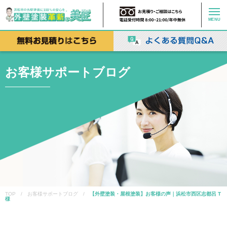
MENU
お客様サポートブログ
TOP / お客様サポートブログ /
【外壁塗装・屋根塗装】お客様の声｜浜松市西区志都呂 T
様