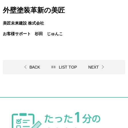
外壁塗装革新の美匠
美匠未来建設 株式会社
お客様サポート 杉田 じゅんこ
BACK
LIST TOP
NEXT