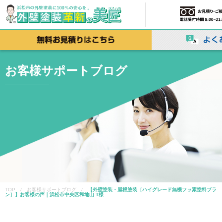
お客様サポートブログ
TOP / お客様サポートブログ /
【外壁塗装・屋根塗装［ハイグレード無機フッ素塗料プラ
ン］】お客様の声｜浜松市中央区和地山 T様