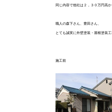
同じ内容で他社は２，３０万円高か
職人の森下さん、豊田さん、
とても誠実に外壁塗装・屋根塗装工
施工前 