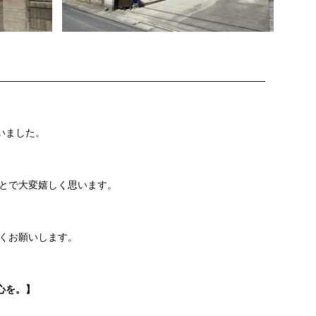
———————————————————————————
いました。
とで大変嬉しく思います。
くお願いします。
心を。】