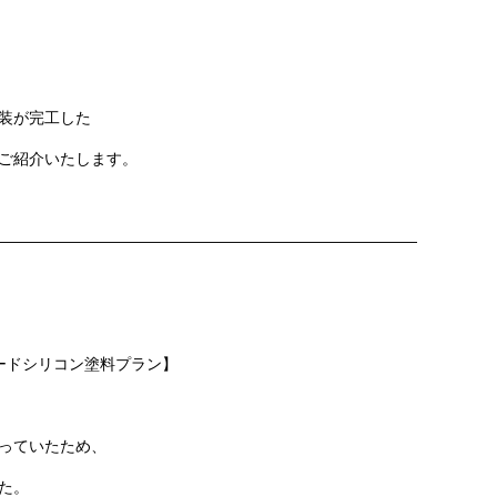
装
が完工した
ご紹介いたします。
———————————————————————————
レードシリコン塗料プラン】
っていたため、
た。