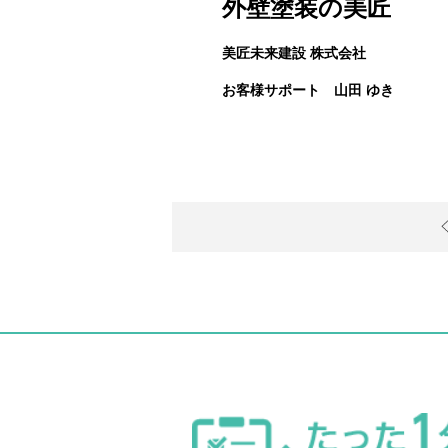
外壁塗装の美匠
美匠未来建設 株式会社
お客様サポート 山田 ゆき