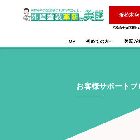
浜松本店
浜松市中央区高林1-
TOP
初めての方へ
美匠が
お客様サポートブ