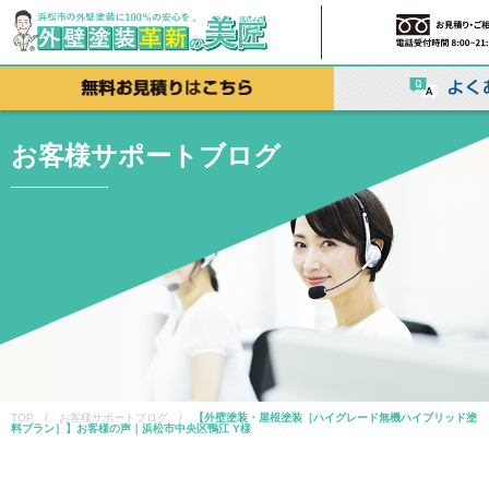
お客様サポートブログ
TOP / お客様サポートブログ /
【外壁塗装・屋根塗装［ハイグレード無機ハイブリッド塗
料プラン］】お客様の声｜浜松市中央区鴨江 Y様