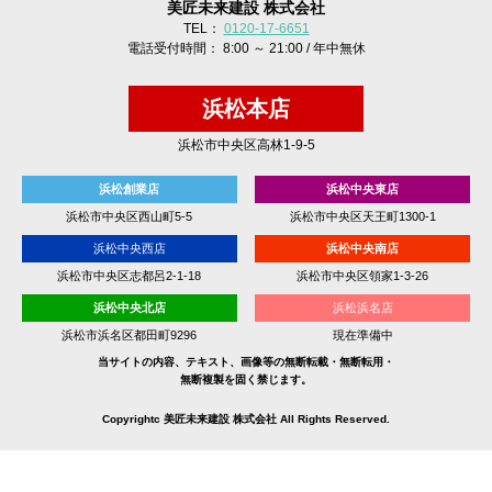
美匠未来建設 株式会社
TEL：
0120-17-6651
電話受付時間： 8:00 ～ 21:00 / 年中無休
浜松本店
浜松市中央区高林1-9-5
浜松創業店
浜松中央東店
浜松市中央区西山町5-5
浜松市中央区天王町1300-1
浜松中央西店
浜松中央南店
浜松市中央区志都呂2-1-18
浜松市中央区領家1-3-26
浜松中央北店
浜松浜名店
浜松市浜名区都田町9296
現在準備中
当サイトの内容、テキスト、画像等の無断転載・無断転用・
無断複製を固く禁じます。
Copyrightc 美匠未来建設 株式会社 All Rights Reserved.