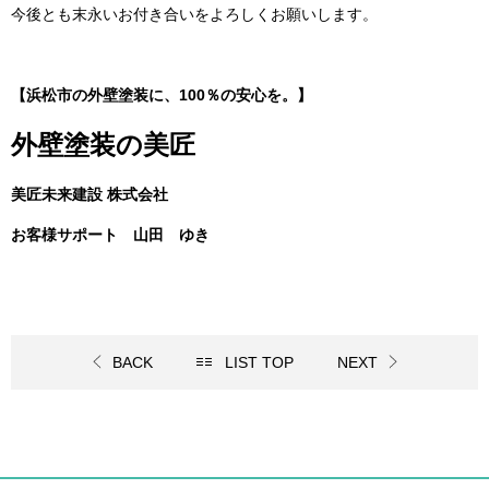
今後とも末永いお付き合いをよろしくお願いします。
【浜松市の外壁塗装に、100％の安心を。】
外壁塗装の美匠
美匠未来建設 株式会社
お客様サポート 山田 ゆき
BACK
LIST TOP
NEXT