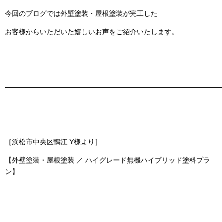
今回のブログでは
外壁塗装・屋根塗装
が完工した
お客様からいただいた嬉しいお声をご紹介いたします。
———————————————————————————————
［浜松市中央区鴨江 Y様より］
【外壁塗装・屋根塗装 ／ ハイグレード無機ハイブリッド塗料プラ
ン】