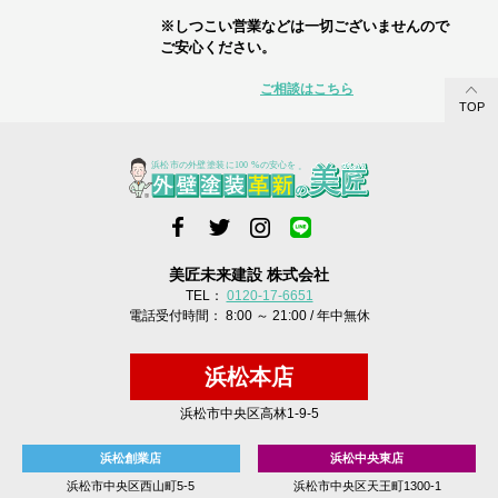
※しつこい営業などは一切ございませんので
ご安心ください。
ご相談はこちら
TOP
美匠未来建設 株式会社
TEL：
0120-17-6651
電話受付時間： 8:00 ～ 21:00 / 年中無休
浜松本店
浜松市中央区高林1-9-5
浜松創業店
浜松中央東店
浜松市中央区西山町5-5
浜松市中央区天王町1300-1