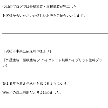
今回のブログでは
外壁塗装・屋根塗装
が完工した
お客様からいただいた嬉しいお声をご紹介いたします。
———————————————————————————————
［浜松市中央区篠原町 Y様より］
【外壁塗装・屋根塗装 ／ ハイグレード無機ハイブリッド塗料プラ
ン】
築１８年を迎え色あせを感じるようになり、
塗替えの適正時期だと考え始めました。