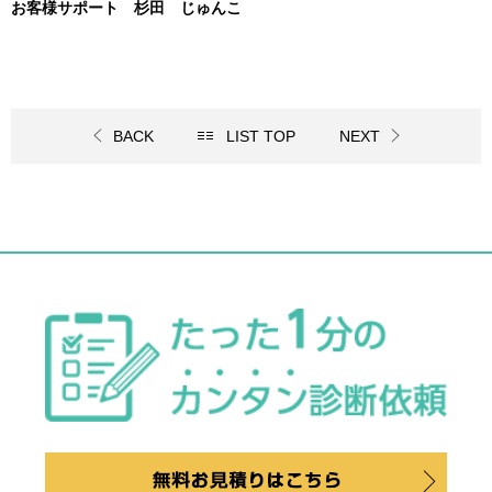
お客様サポート 杉田 じゅんこ
BACK
LIST TOP
NEXT