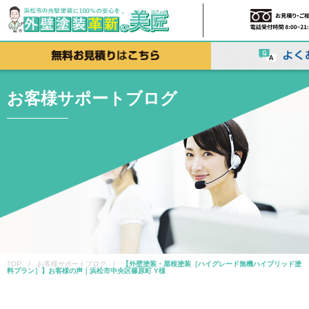
お客様サポートブログ
TOP / お客様サポートブログ /
【外壁塗装・屋根塗装［ハイグレード無機ハイブリッド塗
料プラン］】お客様の声｜浜松市中央区篠原町 Y様