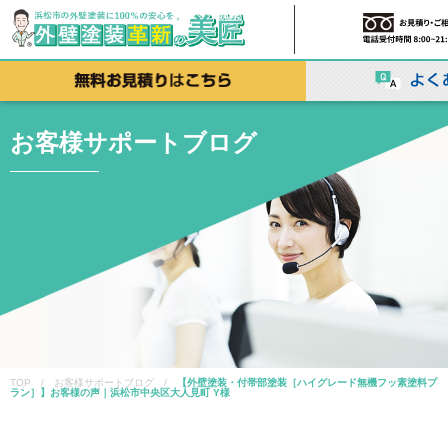
お客様サポートブログ
TOP / お客様サポートブログ /
【外壁塗装・付帯部塗装［ハイグレード無機フッ素塗料プ
ラン］】お客様の声｜浜松市中央区大人見町 Y様