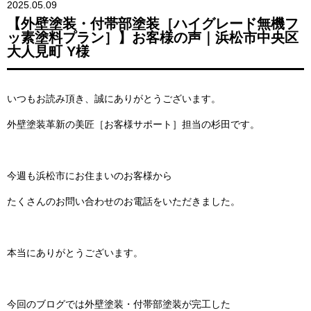
2025.05.09
【外壁塗装・付帯部塗装［ハイグレード無機フ
ッ素塗料プラン］】お客様の声｜浜松市中央区
大人見町 Y様
いつもお読み頂き、誠にありがとうございます。
外壁塗装革新の美匠［お客様サポート］担当の杉田です。
今週も浜松市にお住まいのお客様から
たくさんのお問い合わせのお電話をいただきました。
本当にありがとうございます。
今回のブログでは
外壁塗装・付帯部塗装
が完工した