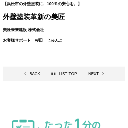
【浜松市の外壁塗装に、100％の安心を。】
外壁塗装革新の美匠
美匠未来建設 株式会社
お客様サポート 杉田 じゅんこ
BACK
LIST TOP
NEXT