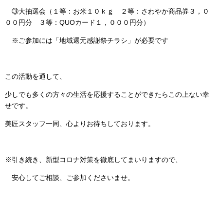
③大抽選会（１等：お米１０ｋｇ ２等：さわやか商品券３，０
００円分 ３等：QUOカード１，０００円分）
※ご参加には「地域還元感謝祭チラシ」が必要です
この活動を通して、
少しでも多くの方々の生活を応援することができたらこの上ない幸
せです。
美匠スタッフ一同、心よりお待ちしております。
※引き続き、新型コロナ対策を徹底してまいりますので、
安心してご相談、ご参加くださいませ。