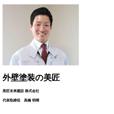
外壁塗装の美匠
美匠未来建設 株式会社
代表取締役
高橋 明暉