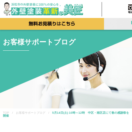
お客様サポートブログ
TOP / お客様サポートブログ /
5月14日(土) 10時～12時 中区・南区店にて春の感謝祭を
開催