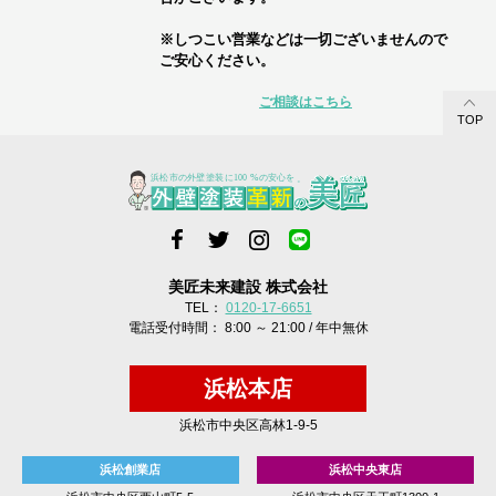
※しつこい営業などは一切ございませんので
ご安心ください。
ご相談はこちら
TOP
美匠未来建設 株式会社
TEL：
0120-17-6651
電話受付時間： 8:00 ～ 21:00 / 年中無休
浜松本店
浜松市中央区高林1-9-5
浜松創業店
浜松中央東店