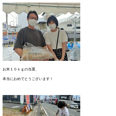
お米１０ｋｇの当選、
本当におめでとうございます！