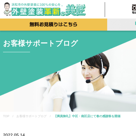
お客様サポートブログ
TOP / お客様サポートブログ /
【満員御礼】中区・南区店にて春の感謝祭を開催
2022.05.14