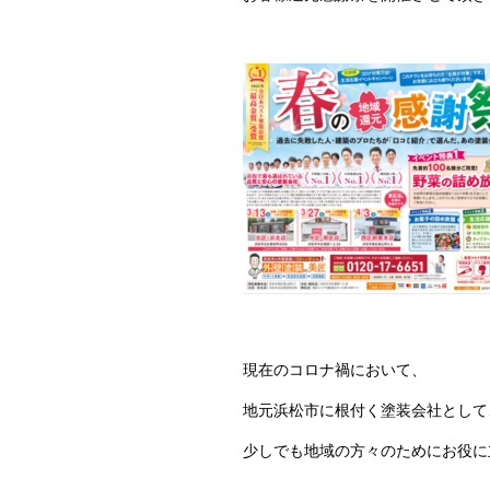
現在のコロナ禍において、
地元浜松市に根付く塗装会社として
少しでも地域の方々のためにお役に