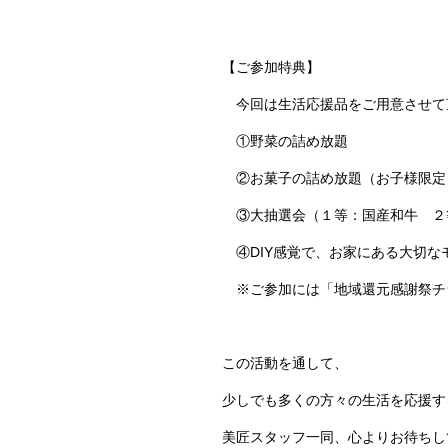
【ご参加特典】
今回は生活応援品をご用意させて
①野菜の詰め放題
②お菓子の詰め放題（お子様限定
③大抽選会（１等：国産和牛 ２
④DIY感覚で、お家にある大切な
※ご参加には「地域還元感謝祭チ
この活動を通して、
少しでも多くの方々の生活を応援す
美匠スタッフ一同、心よりお待ちし