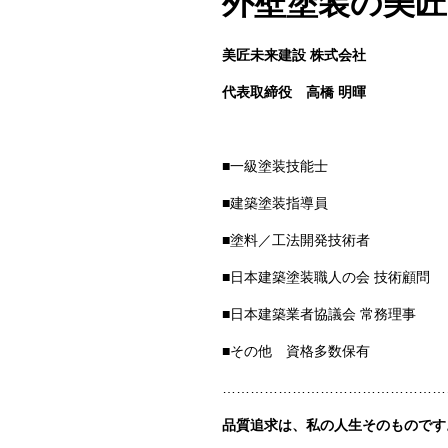
外壁塗装の美匠
美匠未来建設 株式会社
代表取締役
高橋 明暉
■一級塗装技能士
■建築塗装指導員
■塗料／工法開発技術者
■日本建築塗装職人の会 技術顧問
■日本建築業者協議会 常務理事
■その他 資格多数保有
…………………………………………
品質追求は、私の人生そのものです