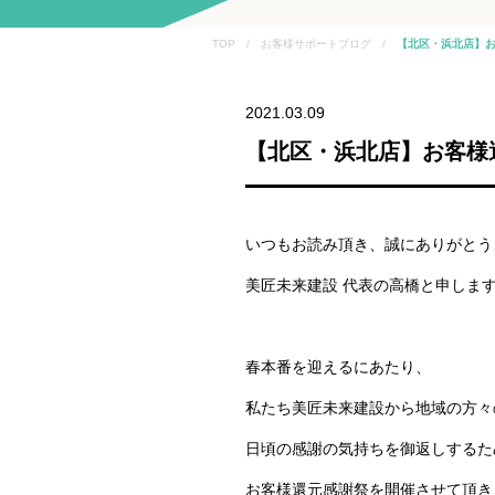
TOP / お客様サポートブログ /
【北区・浜北店】お
2021.03.09
【北区・浜北店】お客様
いつもお読み頂き、誠にありがとう
美匠未来建設 代表の高橋と申しま
春本番を迎えるにあたり、
私たち美匠未来建設から地域の方々
日頃の感謝の気持ちを御返しするた
お客様還元感謝祭を開催させて頂き