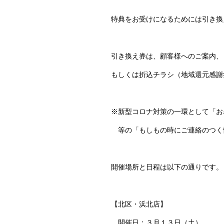
特典をお受けになるためには引き換
引き換え券は、顧客様へのご案内、
もしくは折込チラシ（地域還元感謝
※新型コロナ対策の一環として「お
等の「もしもの時にご連絡のつく
開催場所と日程は以下の通りです。
【北区・浜北店】
開催日：３月１３日（土）