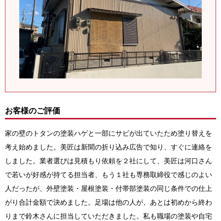
お客様のご評価
家の壁のトタンの塗装ハゲと一部にサビが出ていたため塗り替えを
考え始めました。美匠は新聞の折り込み広告で知り、すぐに連絡を
しました。業者選びは見積もり依頼を２社にして、美匠は河口さん
で若いが好感が持てる担当者、もう１社も専務取締役で感じのよい
人だったが、外壁塗装・屋根塗装・付帯部塗装の同じ条件での仕上
がり合計金額で決めました。足場は他の人が、あとは初めから終わ
りまで鈴木さんに担当していただきました。私も職場の塗装や自宅