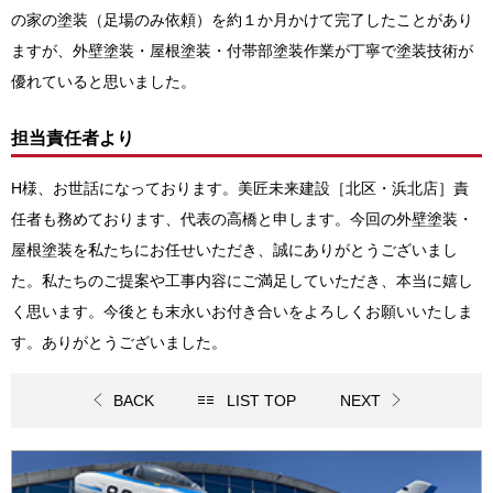
の家の塗装（足場のみ依頼）を約１か月かけて完了したことがあり
ますが、外壁塗装・屋根塗装・付帯部塗装作業が丁寧で塗装技術が
優れていると思いました。
担当責任者より
H様、お世話になっております。
美匠未来建設［北区・浜北店］責
任者も務めております、代表の高橋と申します。
今回の
外壁塗装・
屋根塗装
を私たちにお任せいただき、誠にありがとうございまし
た。私たちのご提案や工事内容にご満足していただき、本当に嬉し
く思います。今後とも末永いお付き合いをよろしくお願いいたしま
す。ありがとうございました。
BACK
LIST TOP
NEXT