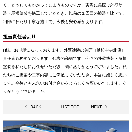
く、どうしてもかかってしまうものですが、実際に美匠で外壁塗
装・屋根塗装を施工していただき、以前の１回目の塗装と比べて、
細部にわたり丁寧な施工で、今後も安心感があります。
担当責任者より
H様、お世話になっております。外壁塗装の美匠
［浜松中央北店］
責任者も務めております、代表の高橋です
。今回の
外壁塗装・屋根
塗装
を私たちにお任せいただき、誠にありがとうございました。私
たちのご提案や工事内容にご満足していただき、本当に嬉しく思い
ます。今後とも末永いお付き合いをよろしくお願いいたします。あ
りがとうございました。
BACK
LIST TOP
NEXT