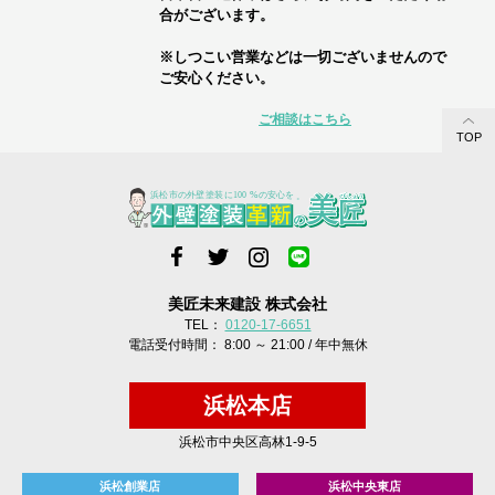
合がございます。
※しつこい営業などは一切ございませんので
ご安心ください。
ご相談はこちら
TOP
美匠未来建設 株式会社
TEL：
0120-17-6651
電話受付時間： 8:00 ～ 21:00 / 年中無休
浜松本店
浜松市中央区高林1-9-5
浜松創業店
浜松中央東店