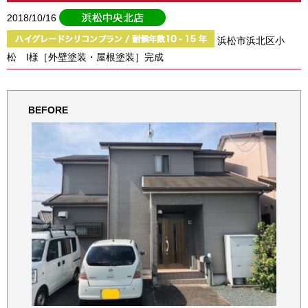
2018/10/16
浜松市浜北区小
松 I様［外壁塗装・屋根塗装］完成
BEFORE