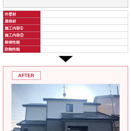
外壁材
屋根材
施工内容➀
施工内容②
耐候性能
防熱性能
AFTER