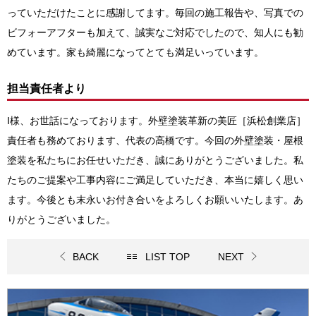
っていただけたことに感謝してます。毎回の施工報告や、写真での
ビフォーアフターも加えて、誠実なご対応でしたので、知人にも勧
めています。家も綺麗になってとても満足いっています。
担当責任者より
I様、お世話になっております。外壁塗装革新の美匠［浜松創業店］
責任者も務めております、代表の高橋です
。今回の
外壁塗装・屋根
塗装
を私たちにお任せいただき、誠にありがとうございました。私
たちのご提案や工事内容にご満足していただき、本当に嬉しく思い
ます。今後とも末永いお付き合いをよろしくお願いいたします。あ
りがとうございました。
BACK
LIST TOP
NEXT