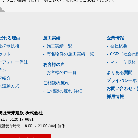
ばれる理由
施工実績
企業情報
化抑制技術
施工実績一覧
会社概要
カット
有名物件の施工実績一覧
CSR（社会貢
ーフォロー保証
マスコミ取材
お客様の声
ラン
お客様の声一覧
よくある質問
フ紹介
プライバシーポ
ご相談の流れ
制連動方式
お問い合わせ・
ご相談の流れ 詳細
採用情報
美匠未来建設 株式会社
TEL：
0120-17-6651
電話受付時間： 8:00 ～ 21:00 / 年中無休