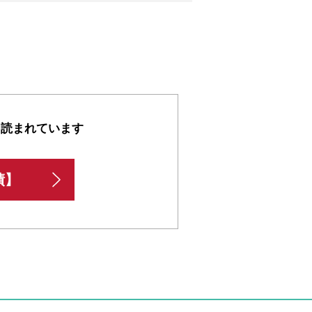
も読まれています
績】