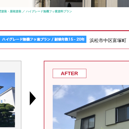
壁塗装・屋根塗装 ／ ハイグレード無機フッ素塗料プラン
浜松市中区富塚町
AFTER