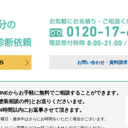
お問い合わせ・資料請求
LINEからお手軽に無料でご相談することができます。
[塗装相談の件]とお送りくださいませ。
24時間以内にお返事させて頂きます。
日曜日・連休中はさらにお時間をいただく場合がございます。
※しつこい営業などは一切ございませんのでご安心ください。