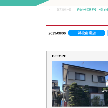
TOP / 施工実績一覧 /
浜松市中区富塚町 K様_外
2019/08/06
BEFORE