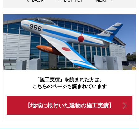
BACK
LIST TOP
NEXT
「施工実績」を読まれた方は、
こちらのページも読まれています
【地域に根付いた建物の施工実績】