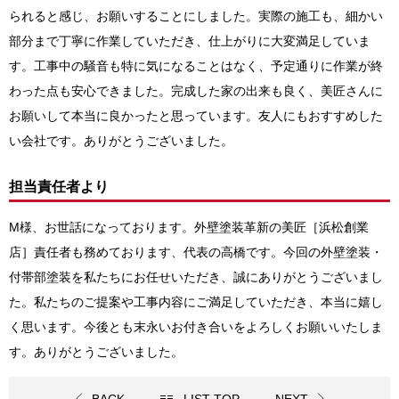
られると感じ、お願いすることにしました。実際の施工も、細かい
部分まで丁寧に作業していただき、仕上がりに大変満足していま
す。工事中の騒音も特に気になることはなく、予定通りに作業が終
わった点も安心できました。完成した家の出来も良く、美匠さんに
お願いして本当に良かったと思っています。友人にもおすすめした
い会社です。ありがとうございました。
担当責任者より
M様、お世話になっております。外壁塗装革新の美匠［浜松創業
店］
責任者も務めております、代表の高橋です
。今回の
外壁塗装・
付帯部塗装
を私たちにお任せいただき、誠にありがとうございまし
た。私たちのご提案や工事内容にご満足していただき、本当に嬉し
く思います。今後とも末永いお付き合いをよろしくお願いいたしま
す。ありがとうございました。