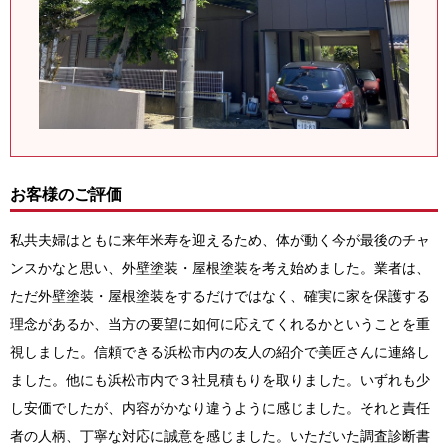
お客様のご評価
私共夫婦はともに来年米寿を迎えるため、体が動く今が最後のチャ
ンスかなと思い、外壁塗装・屋根塗装を考え始めました。業者は、
ただ外壁塗装・屋根塗装をするだけではなく、確実に家を保護する
理念があるか、当方の要望に如何に応えてくれるかということを重
視しました。信頼できる浜松市内の友人の紹介で美匠さんに連絡し
ました。他にも浜松市内で３社見積もりを取りました。いずれも少
し安価でしたが、内容がかなり違うように感じました。それと責任
者の人柄、丁寧な対応に誠意を感じました。いただいた調査診断書