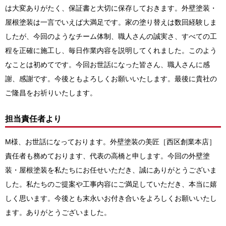
は大変ありがたく、保証書と大切に保存しておきます。外壁塗装・
屋根塗装は一言でいえば大満足です。家の塗り替えは数回経験しま
したが、今回のようなチーム体制、職人さんの誠実さ、すべての工
程を正確に施工し、毎日作業内容を説明してくれました。このよう
なことは初めてです。今回お世話になった皆さん、職人さんに感
謝、感謝です。今後ともよろしくお願いいたします。最後に貴社の
ご隆昌をお祈りいたします。
担当責任者より
M様、お世話になっております。外壁塗装の美匠［西区創業本店］
責任者も務めております、代表の高橋と申します。今回の
外壁塗
装・屋根塗装
を私たちにお任せいただき、誠にありがとうございま
した。私たちのご提案や工事内容にご満足していただき、本当に嬉
しく思います。今後とも末永いお付き合いをよろしくお願いいたし
ます。ありがとうございました。