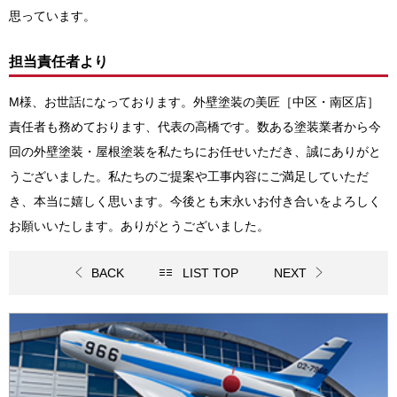
思っています。
担当責任者より
M様、お世話になっております。外壁塗装の美匠
［中区・南区店］
責任者も務めております、代表の高橋です
。数ある塗装業者から今
回の
外壁塗装・屋根塗装
を私たちにお任せいただき、誠にありがと
うございました。私たちのご提案や工事内容にご満足していただ
き、本当に嬉しく思います。今後とも末永いお付き合いをよろしく
お願いいたします。ありがとうございました。
BACK
LIST TOP
NEXT