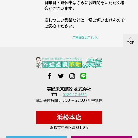
日曜日・連休中はさらにお時間をいただく場
合がございます。
※しつこい営業などは一切ございませんので
ご安心ください。
ご相談はこちら
TOP
美匠未来建設 株式会社
TEL：
0120-17-6651
電話受付時間： 8:00 ～ 21:00 / 年中無休
浜松本店
浜松市中央区高林1-9-5