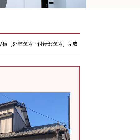
 M様［外壁塗装・付帯部塗装］完成