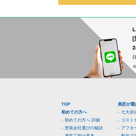
TOP
美匠が選
初めての方へ
七大劣
初めての方へ 詳細
コスト
塗装会社選びの秘訣
アフタ
塗装工程の基本
料金プ