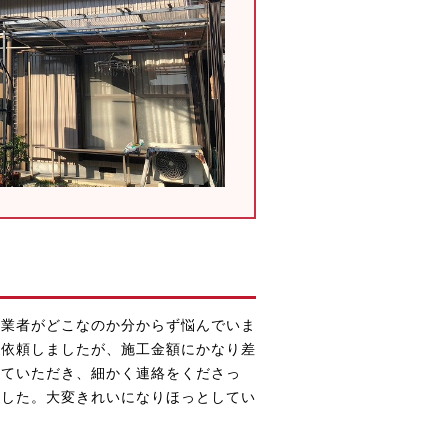
装業者がどこなのか分からず悩んでいま
を依頼しましたが、施工金額にかなり差
していただき、細かく連絡をくださっ
ました。大変きれいになりほっとしてい