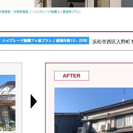
外壁塗装・付帯部塗装 ／ ハイグレード無機フッ素塗料プラン
浜松市西区入野町
AFTER