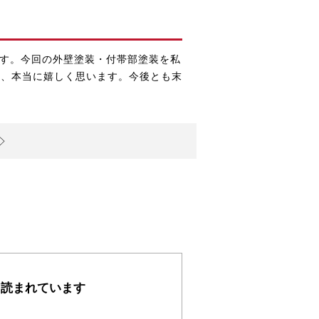
す
。今回の
外壁塗装・付帯部塗装
を私
き、本当に嬉しく思います。今後とも末
も読まれています