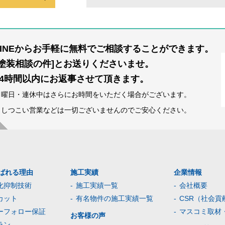
LINEからお手軽に無料でご相談することができます。
[塗装相談の件]とお送りくださいませ。
24時間以内にお返事させて頂きます。
日曜日・連休中はさらにお時間をいただく場合がございます。
※しつこい営業などは一切ございませんのでご安心ください。
ばれる理由
施工実績
企業情報
化抑制技術
施工実績一覧
会社概要
カット
有名物件の施工実績一覧
CSR（社会貢
ーフォロー保証
マスコミ取材
お客様の声
ラン