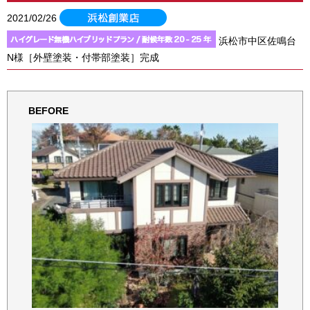
2021/02/26
浜松市中区佐鳴台
N様［外壁塗装・付帯部塗装］完成
BEFORE