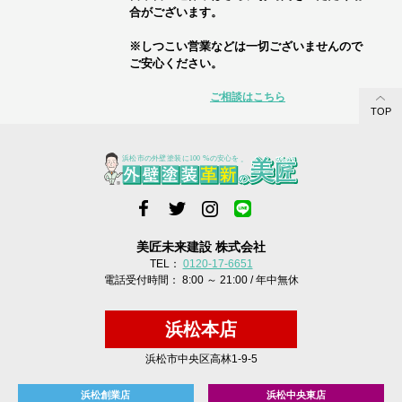
合がございます。
※しつこい営業などは一切ございませんので
ご安心ください。
ご相談はこちら
TOP
美匠未来建設 株式会社
TEL：
0120-17-6651
電話受付時間： 8:00 ～ 21:00 / 年中無休
浜松本店
浜松市中央区高林1-9-5
浜松創業店
浜松中央東店