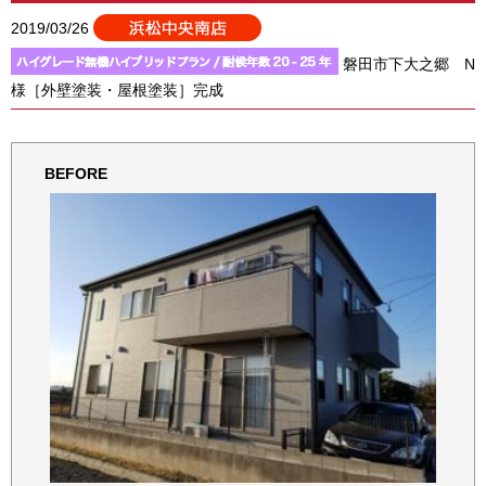
2019/03/26
磐田市下大之郷 N
様［外壁塗装・屋根塗装］完成
BEFORE