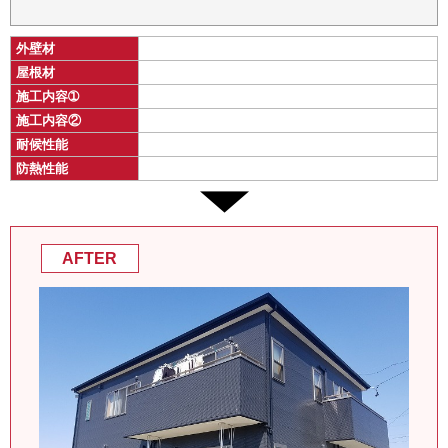
外壁材
屋根材
施工内容➀
施工内容②
耐候性能
防熱性能
AFTER