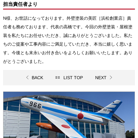
担当責任者より
N様、お世話になっております。外壁塗装の美匠［浜松創業店］
責
任者も務めております、代表の高橋です
。今回の
外壁塗装・屋根塗
装
を私たちにお任せいただき、誠にありがとうございました。私た
ちのご提案や工事内容にご満足していただき、本当に嬉しく思いま
す。今後とも末永いお付き合いをよろしくお願いいたします。あり
がとうございました。
BACK
LIST TOP
NEXT