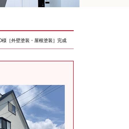
 O様［外壁塗装・屋根塗装］完成