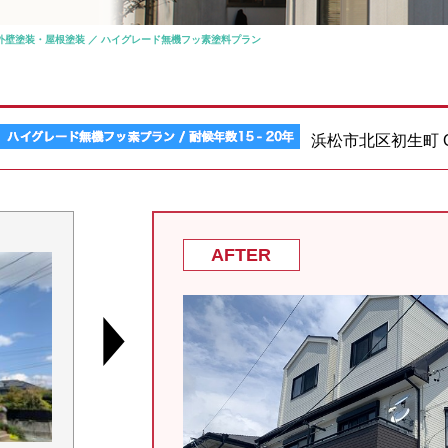
外壁塗装・屋根塗装 ／ ハイグレード無機フッ素塗料プラン
浜松市北区初生町
AFTER