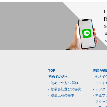
TOP
美匠が選
初めての方へ
七大劣
初めての方へ 詳細
コスト
塗装会社選びの秘訣
アフタ
塗装工程の基本
料金プ
スタッ