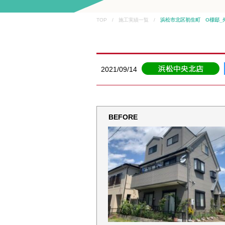
TOP / 施工実績一覧 /
浜松市北区初生町 O様邸_
2021/09/14
BEFORE