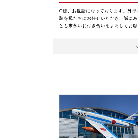
O様、お世話になっております。外壁
装
を私たちにお任せいただき、誠にあ
とも末永いお付き合いをよろしくお願