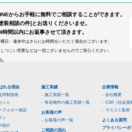
LINEからお手軽に無料でご相談することができます。
[塗装相談の件]とお送りくださいませ。
24時間以内にお返事させて頂きます。
日曜日・連休中はさらにお時間をいただく場合がございます。
※しつこい営業などは一切ございませんのでご安心ください。
ばれる理由
施工実績
企業情報
化抑制技術
施工実績一覧
会社概要
カット
有名物件の施工実績一覧
CSR（社会貢
ーフォロー保証
マスコミ取材
お客様の声
ラン
お客様の声一覧
よくある質問
フ紹介
プライバシーポ
ご相談の流れ