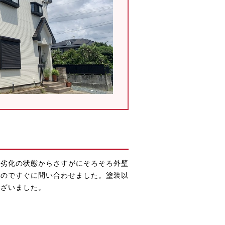
て劣化の状態からさすがにそろそろ外壁
たのですぐに問い合わせました。塗装以
ございました。