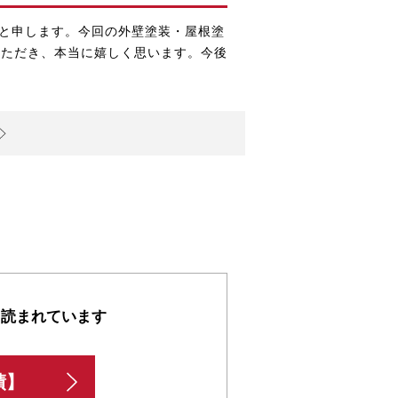
と申します。
今回の
外壁塗装・屋根塗
いただき、本当に嬉しく思います。今後
も読まれています
績】