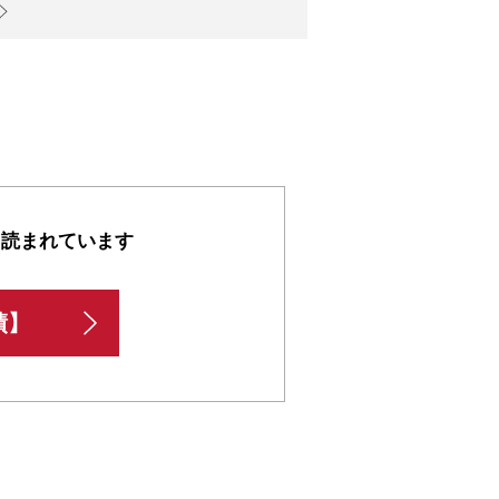
も読まれています
績】