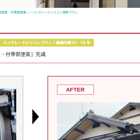
壁塗装・付帯部塗装 ／ ハイグレードシリコン塗料プラン
装・付帯部塗装］完成
AFTER