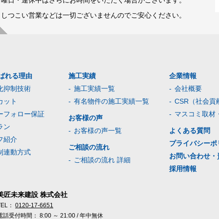
日曜日・連休中はさらにお時間をいただく場合がございます。
※しつこい営業などは一切ございませんのでご安心ください。
ばれる理由
施工実績
企業情報
化抑制技術
施工実績一覧
会社概要
カット
有名物件の施工実績一覧
CSR（社会貢
ーフォロー保証
マスコミ取材
お客様の声
ラン
お客様の声一覧
よくある質問
フ紹介
プライバシーポ
ご相談の流れ
制連動方式
お問い合わせ・
ご相談の流れ 詳細
採用情報
美匠未来建設 株式会社
TEL：
0120-17-6651
電話受付時間： 8:00 ～ 21:00 / 年中無休