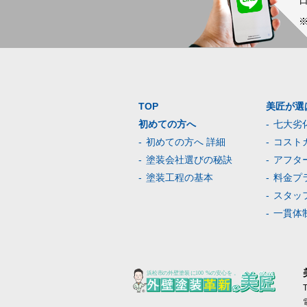
TOP
美匠が選
初めての方へ
七大劣
初めての方へ 詳細
コスト
塗装会社選びの秘訣
アフタ
塗装工程の基本
料金プ
スタッ
一貫体