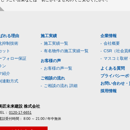
ばれる理由
施工実績
企業情報
化抑制技術
施工実績一覧
会社概要
カット
有名物件の施工実績一覧
CSR（社会貢
ーフォロー保証
マスコミ取材
お客様の声
ラン
お客様の声一覧
よくある質問
フ紹介
プライバシーポ
ご相談の流れ
制連動方式
お問い合わせ・
ご相談の流れ 詳細
採用情報
美匠未来建設 株式会社
TEL：
0120-17-6651
電話受付時間： 8:00 ～ 21:00 / 年中無休