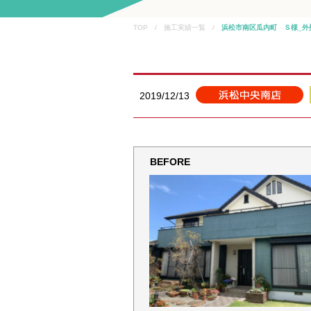
TOP / 施工実績一覧 /
浜松市南区瓜内町 Ｓ様_外
2019/12/13
BEFORE