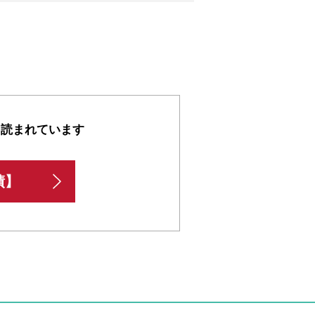
も読まれています
績】