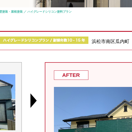
壁塗装・屋根塗装 ／ ハイグレードシリコン塗料プラン
浜松市南区瓜内町
AFTER