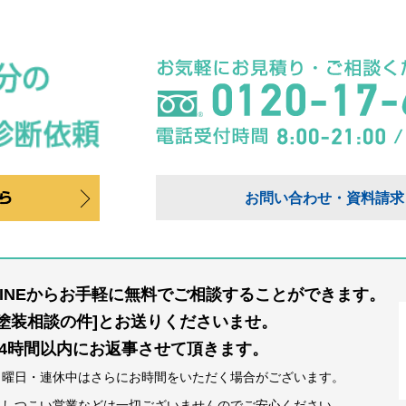
お問い合わせ・資料請求
LINEからお手軽に無料でご相談することができます。
[塗装相談の件]とお送りくださいませ。
24時間以内にお返事させて頂きます。
日曜日・連休中はさらにお時間をいただく場合がございます。
※しつこい営業などは一切ございませんのでご安心ください。