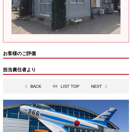
お客様のご評価
担当責任者より
BACK
LIST TOP
NEXT