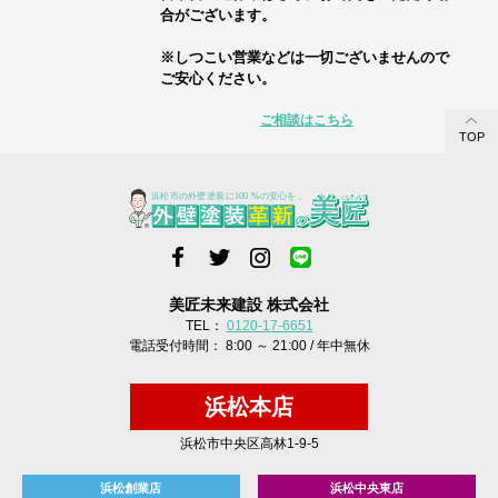
合がございます。
※しつこい営業などは一切ございませんので
ご安心ください。
ご相談はこちら
TOP
美匠未来建設 株式会社
TEL：
0120-17-6651
電話受付時間： 8:00 ～ 21:00 / 年中無休
浜松本店
浜松市中央区高林1-9-5
浜松創業店
浜松中央東店