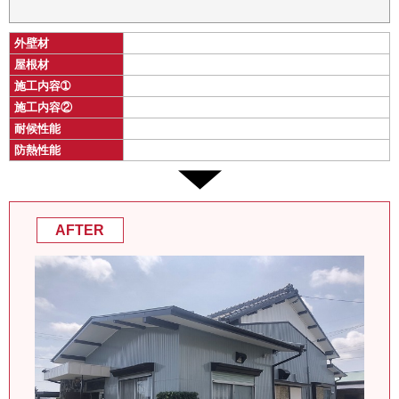
外壁材
屋根材
施工内容➀
施工内容②
耐候性能
防熱性能
AFTER