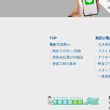
TOP
美匠が選
初めての方へ
七大劣
初めての方へ 詳細
コスト
塗装会社選びの秘訣
アフタ
塗装工程の基本
料金プ
スタッ
一貫体