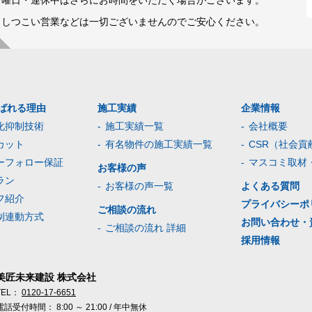
日曜日・連休中はさらにお時間をいただく場合がございます。
※しつこい営業などは一切ございませんのでご安心ください。
ばれる理由
施工実績
企業情報
化抑制技術
施工実績一覧
会社概要
カット
有名物件の施工実績一覧
CSR（社会貢
ーフォロー保証
マスコミ取材
お客様の声
ラン
お客様の声一覧
よくある質問
フ紹介
プライバシーポ
ご相談の流れ
制連動方式
お問い合わせ・
ご相談の流れ 詳細
採用情報
美匠未来建設 株式会社
TEL：
0120-17-6651
電話受付時間： 8:00 ～ 21:00 / 年中無休