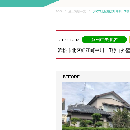
TOP / 施工実績一覧 /
浜松市北区細江町中川 T様
2019/02/02
浜松市北区細江町中川 T様［外
BEFORE