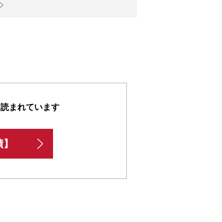
も読まれています
績】