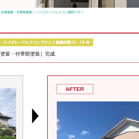
_外壁塗装・付帯部塗装 ／ ハイグレードシリコン塗料プラン
壁塗装・付帯部塗装］完成
AFTER