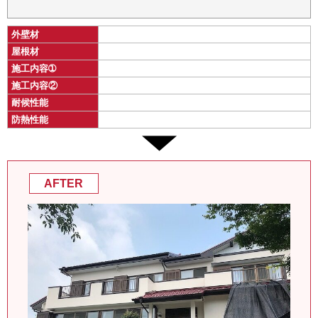
外壁材
屋根材
施工内容➀
施工内容②
耐候性能
防熱性能
AFTER