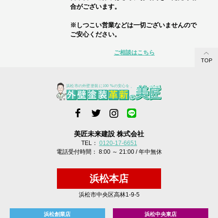
合がございます。
※しつこい営業などは一切ございませんので
ご安心ください。
ご相談はこちら
TOP
美匠未来建設 株式会社
TEL：
0120-17-6651
電話受付時間： 8:00 ～ 21:00 / 年中無休
浜松本店
浜松市中央区高林1-9-5
浜松創業店
浜松中央東店