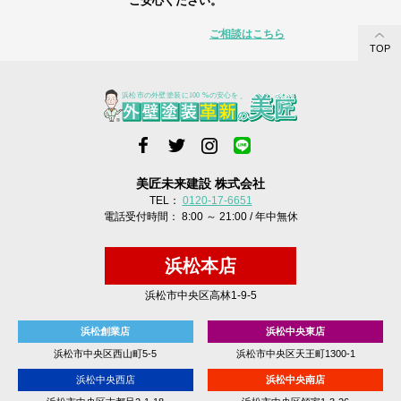
ご安心ください。
ご相談はこちら
TOP
美匠未来建設 株式会社
TEL：
0120-17-6651
電話受付時間： 8:00 ～ 21:00 / 年中無休
浜松本店
浜松市中央区高林1-9-5
浜松創業店
浜松中央東店
浜松市中央区西山町5-5
浜松市中央区天王町1300-1
浜松中央西店
浜松中央南店