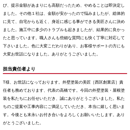
び、提示金額があまりにも高額だったため、やめることは即決定し
ました。その他１社は、金額が安かったので悩みましたが、総体的
に見て、自宅からも近く、身近に感じる事ができる美匠さんに決め
ました。施工中に多少のトラブルも起きましたが、結果的に良かっ
たと思っています。職人さんも些細な質問にも快く丁寧に対応して
下さいました。色に大変こだわりがあり、お客様サポートの方にも
大変お世話になりました。ありがとうございました。
担当責任者より
T様、お世話になっております。外壁塗装の美匠［西区創業店］
責
任者も務めております、代表の高橋です
。今回の
外壁塗装・屋根塗
装
を私たちにお任せいただき、誠にありがとうございました。私た
ちのご提案や工事内容にご満足していただき、本当に嬉しく思いま
す。今後とも末永いお付き合いをよろしくお願いいたします。あり
がとうございました。