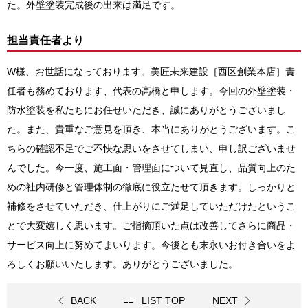
た。外壁塗装完成後の出来は満足です。
担当責任者より
W様、お世話になっております。美匠未来建設［西区創業本店］
責
任者も務めております、代表の高橋と申します。
今回の外壁塗装・
防水塗装を私たちにお任せいただき、誠にありがとうございまし
た。また、貴重なご意見を頂き、本当にありがとうございます。こ
ちらの確認不足でご不快な思いをさせてしまい、申し訳ございませ
んでした。今一度、施工面・管理面について見直し、品質向上のた
めの社内研修と管理体制の徹底に役立たせて頂きます。しっかりと
補修をさせていただき、仕上がりにご満足していただけたというこ
とで大変嬉しく思います。ご指摘頂いた点は改善してさらに商品・
サービス向上に努めてまいります。今後とも末永いお付き合いをよ
ろしくお願いいたします。ありがとうございました。
BACK
LIST TOP
NEXT