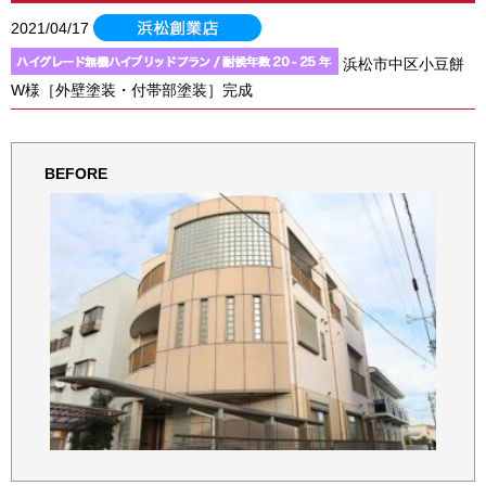
2021/04/17
浜松市中区小豆餅
W様［外壁塗装・付帯部塗装］完成
BEFORE