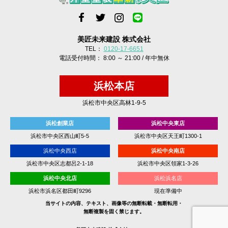
美匠未来建設 株式会社
TEL：
0120-17-6651
電話受付時間： 8:00 ～ 21:00 / 年中無休
浜松本店
浜松市中央区高林1-9-5
浜松創業店
浜松中央東店
浜松市中央区西山町5-5
浜松市中央区天王町1300-1
浜松中央西店
浜松中央南店
浜松市中央区志都呂2-1-18
浜松市中央区領家1-3-26
浜松中央北店
浜松浜名店
浜松市浜名区都田町9296
現在準備中
当サイトの内容、テキスト、画像等の無断転載・無断転用・
無断複製を固く禁じます。