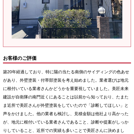
お客様のご評価
築20年経過しており、特に陽の当たる南側のサイディングの色あせ
があり、外壁塗装・付帯部塗装を考え始めました。業者選びは地元
に根付いている業者さんかどうかを重要視していました。美匠未来
建設が自衛隊の南門近くにあることは以前から知っており、たまた
ま近所で美匠さんが外壁塗装をしていたので「診断してほしい」と
声をかけました。他の業者も検討し、見積金額は他社より高かった
が、地元に根付いている業者さんであること、診断や提案がしっか
りしていること、近所での実績も多いことで美匠さんに決めまし