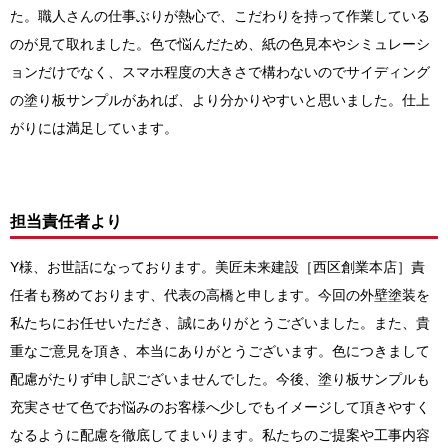
た。職人さんの仕事ぶりが熱心で、こだわりを持って作業している
のが見て取れました。色で悩んだため、紙の色見本やシミュレーシ
ョンだけでなく、スマホ程度の大きさで構わないのでサイディング
の塗り板サンプルがあれば、より分かりやすいと思いました。仕上
がりには満足しています。
担当責任者より
Y様、お世話になっております。美匠未来建設［西区創業本店］責
任者も務めております、代表の高橋と申します。今回の外壁塗装を
私たちにお任せいただき、誠にありがとうございました。
また、貴
重なご意見を頂き、本当にありがとうございます。色につきまして
配慮がたりず申し訳ございませんでした。
今後、塗り板サンプルも
充実させて色でお悩みのお客様へ少しでもイメージして頂きやすく
なるように配慮を徹底してまいります。
私たちのご提案や工事内容