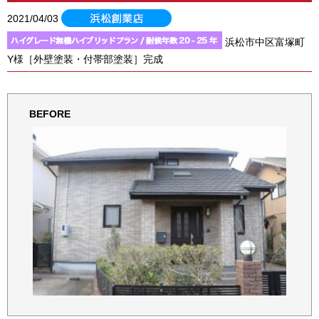
2021/04/03
浜松市中区富塚町
Y様［外壁塗装・付帯部塗装］完成
BEFORE