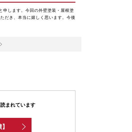
と申します。今回の
外壁塗装・屋根塗
いただき、本当に嬉しく思います。今後
も読まれています
績】