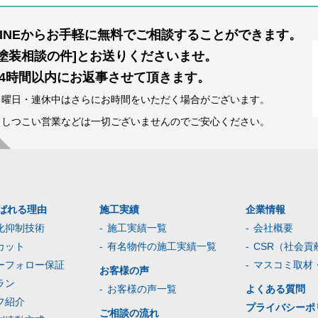
LINEからお手軽に無料でご相談することができます。
[塗装相談の件]とお送りくださいませ。
24時間以内にお返事させて頂きます。
日曜日・連休中はさらにお時間をいただく場合がございます。
※しつこい営業などは一切ございませんのでご安心ください。
ばれる理由
施工実績
企業情報
化抑制技術
施工実績一覧
会社概要
カット
有名物件の施工実績一覧
CSR（社会貢
ーフォロー保証
マスコミ取材
お客様の声
ラン
お客様の声一覧
よくある質問
フ紹介
プライバシーポ
ご相談の流れ