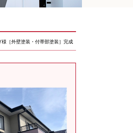
 Y様［外壁塗装・付帯部塗装］完成