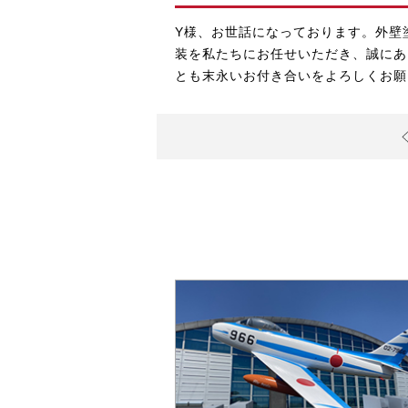
Y様、お世話になっております。外壁
装
を私たちにお任せいただき、誠にあ
とも末永いお付き合いをよろしくお願