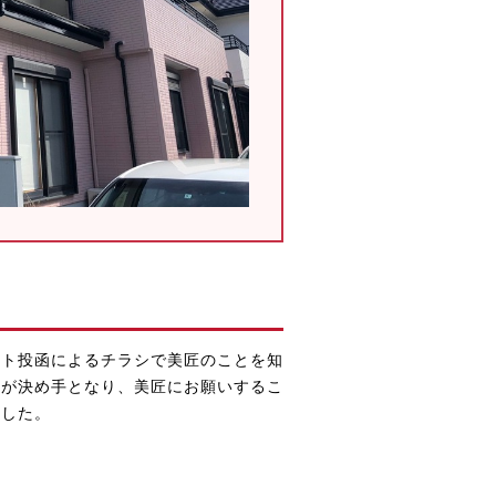
スト投函によるチラシで美匠のことを知
のが決め手となり、美匠にお願いするこ
ました。