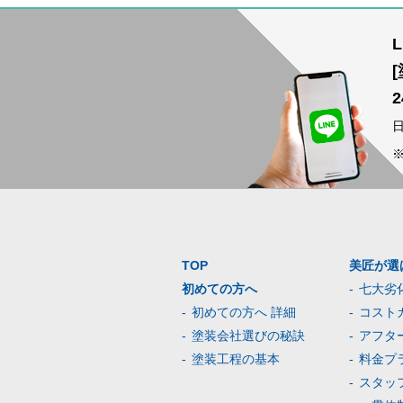
TOP
美匠が選
初めての方へ
七大劣
初めての方へ 詳細
コスト
塗装会社選びの秘訣
アフタ
塗装工程の基本
料金プ
スタッ