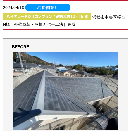
2024/04/16
浜松市中央区桜台
N様［外壁塗装・屋根カバー工法］完成
BEFORE