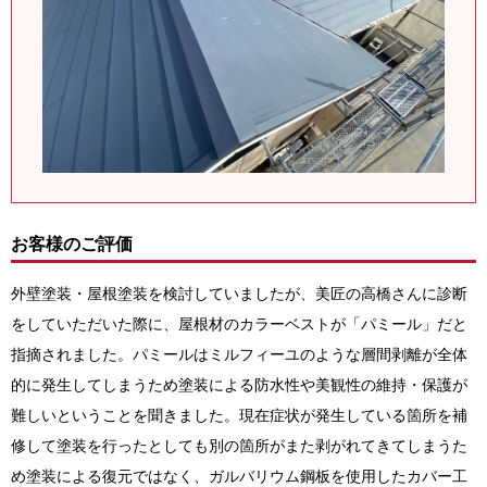
お客様のご評価
外壁塗装・屋根塗装を検討していましたが、美匠の高橋さんに診断
をしていただいた際に、
屋根材のカラーベストが「パミール」
だと
指摘されました。
パミールはミルフィーユのような層間剥離が全体
的に発生してしまうため塗装による防水性や美観性の維持・保護が
難しいということを聞きました。
現在症状が発生している箇所を補
修して塗装を行ったとしても別の箇所がまた剥がれてきてしまうた
め塗装による復元ではなく、
ガルバリウム鋼板を使用したカバー工