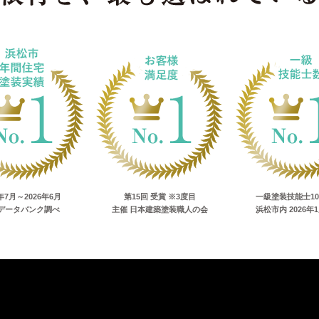
5年7月～2026年6月
第15回 受賞 ※3度目
一級塗装技能士1
データバンク調べ
主催 日本建築塗装職人の会
浜松市内 2026年