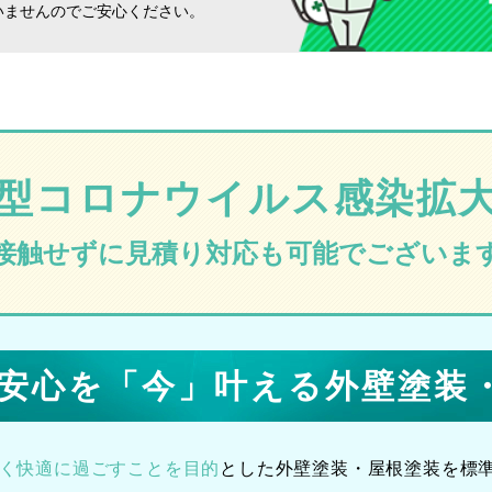
いませんのでご安心ください。
型コロナウイルス
感染拡
接触せずに見積り対応も可能でございま
の安心を「今」叶える
外壁塗装
なく快適に過ごすことを
目的
とした外壁塗装・屋根塗装を
標