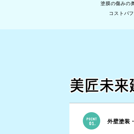
塗膜の傷みの
コストパ
外壁塗装