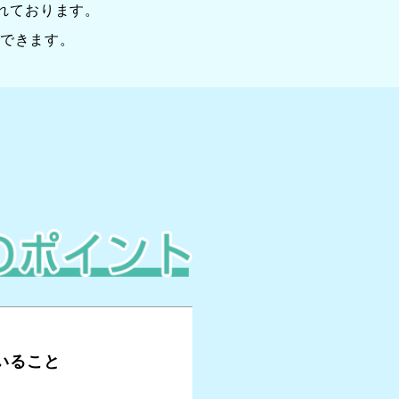
れております。
できます。
いること