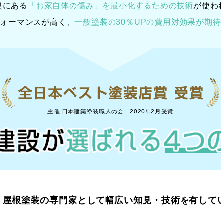
奥にある
「お家自体の傷み」を最小化するための技術
が使わ
フォーマンスが高く、
一般塗装の30％UPの
費用対効果が期待
主催 日本建築塗装職人の会 2020年2月受賞
・屋根塗装の専門家として幅広い知見・技術を有して