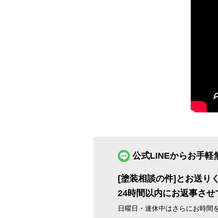
公式LINEからお手
[塗装相談の件]とお送り
24時間以内にお返事させ
日曜日・連休中はさらにお時間