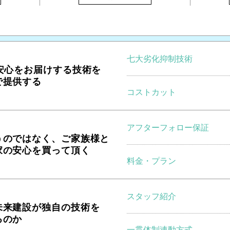
七大劣化抑制技術
の安心をお届けする技術を
で提供する
コストカット
アフターフォロー保証
うのではなく、ご家族様と
家の安心を買って頂く
料金・プラン
スタッフ紹介
未来建設が独自の技術を
るのか
一貫体制連動方式