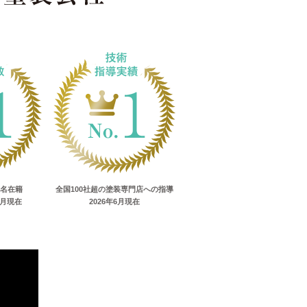
0名在籍
全国100社超の塗装専門店への指導
1月現在
2026年6月現在