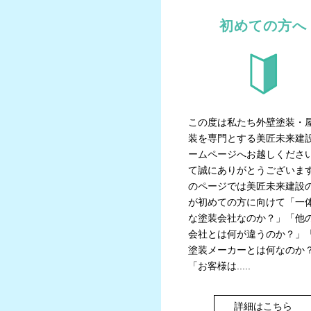
初めての方へ
この度は私たち外壁塗装・
装を専門とする美匠未来建
ームページへお越しくださ
て誠にありがとうございま
のページでは美匠未来建設
が初めての方に向けて「一
な塗装会社なのか？」「他
会社とは何が違うのか？」
塗装メーカーとは何なのか
「お客様は.....
詳細はこちら