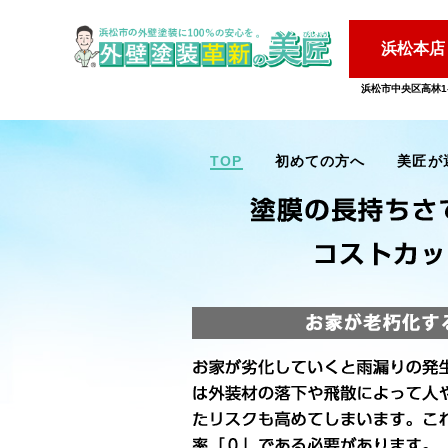
浜松本店
浜松市中央区高林1-
TOP
初めての方へ
美匠が