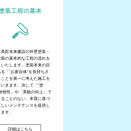
塗装工程の基本
ち美匠未来建設の外壁塗装・
塗装の基本的な工程の流れを
えいたします。塗装本来の目
る「“お家自体”を長持ちさ
」ことを第一に考えた施工を
ていきます。決して「“塗
の耐候性」や「美観の向上」で
まることのない、本質に基づ
正しいメンテナンスを提供し
きます。
詳細はこちら