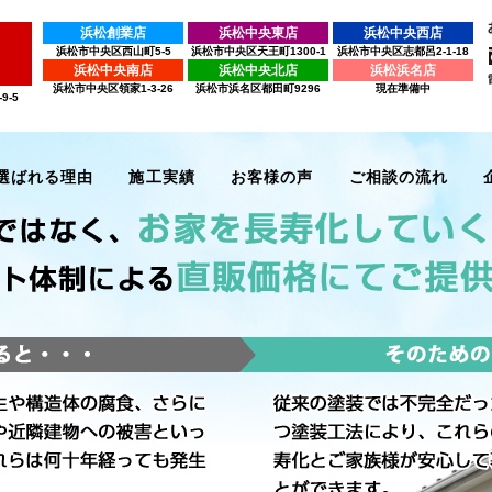
浜松創業店
浜松中央東店
浜松中央西店
浜松市中央区西山町5-5
浜松市中央区天王町1300-1
浜松市中央区志都呂2-1-18
浜松中央南店
浜松中央北店
浜松浜名店
浜松市中央区領家1-3-26
浜松市浜名区都田町9296
現在準備中
9-5
選ばれる理由
施工実績
お客様の声
ご相談の流れ