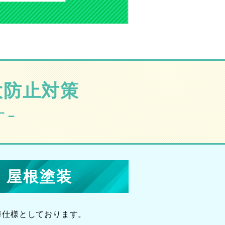
大防止対策
す－
・屋根塗装
準仕様としております。