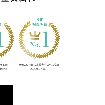
0名在籍
全国100社超の塗装専門店への指導
1月現在
2026年6月現在