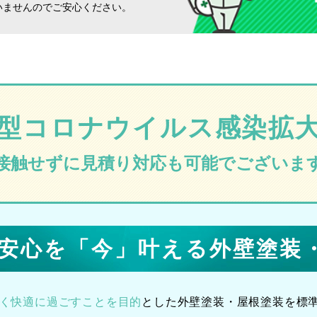
いませんのでご安心ください。
型コロナウイルス
感染拡
接触せずに見積り対応も可能でございま
の安心を「今」叶える
外壁塗装
なく快適に過ごすことを
目的
とした外壁塗装・屋根塗装を
標