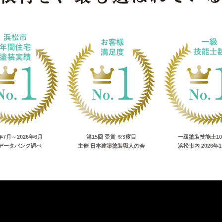
5年7月～2026年6月
第15回 受賞 ※3度目
一級塗装技能士1
データバンク調べ
主催 日本建築塗装職人の会
浜松市内 2026年