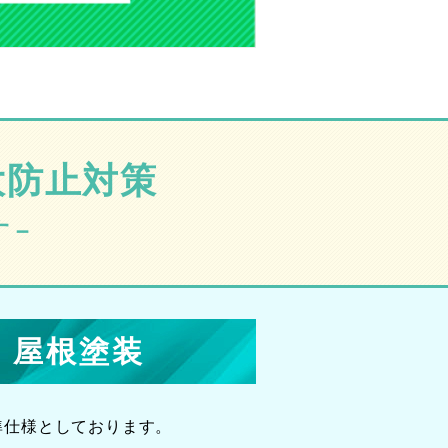
大防止対策
す－
・屋根塗装
準仕様としております。