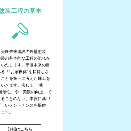
塗装工程の基本
ち美匠未来建設の外壁塗装・
塗装の基本的な工程の流れを
えいたします。塗装本来の目
る「“お家自体”を長持ちさ
」ことを第一に考えた施工を
ていきます。決して「“塗
の耐候性」や「美観の向上」で
まることのない、本質に基づ
正しいメンテナンスを提供し
きます。
詳細はこちら