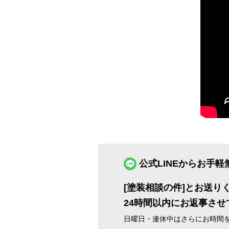
公式LINEからお手
[塗装相談の件]とお送り
24時間以内にお返事させ
日曜日・連休中はさらにお時間