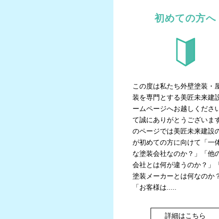
初めての方へ
この度は私たち外壁塗装・
装を専門とする美匠未来建
ームページへお越しくださ
て誠にありがとうございま
のページでは美匠未来建設
が初めての方に向けて「一
な塗装会社なのか？」「他
会社とは何が違うのか？」
塗装メーカーとは何なのか
「お客様は.....
詳細はこちら