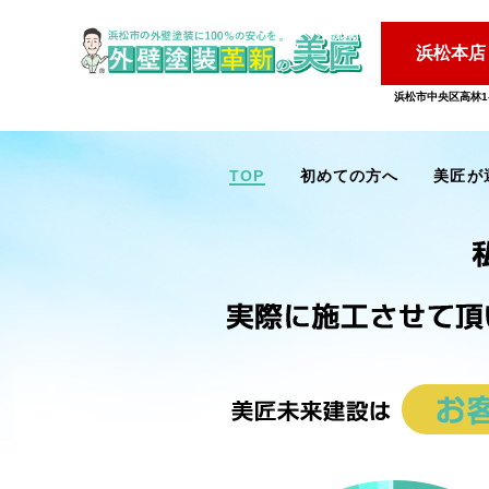
浜松本店
浜松市中央区高林1-
TOP
初めての方へ
美匠が