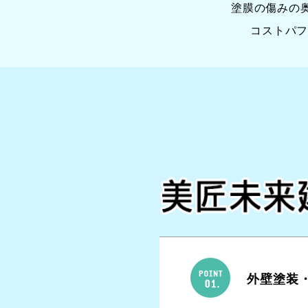
塗膜の傷みの
コストパ
外壁塗装