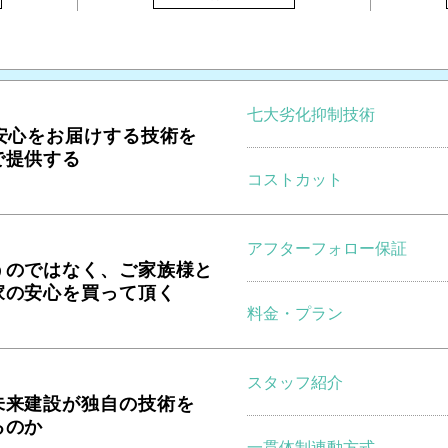
七大劣化抑制技術
の安心をお届けする技術を
で提供する
コストカット
アフターフォロー保証
うのではなく、ご家族様と
家の安心を買って頂く
料金・プラン
スタッフ紹介
未来建設が独自の技術を
るのか
一貫体制連動方式