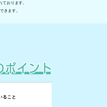
れております。
できます。
いること