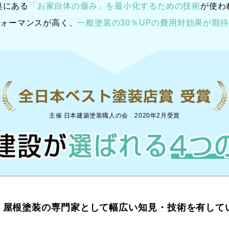
奥にある
「お家自体の傷み」を最小化するための技術
が使わ
フォーマンスが高く、
一般塗装の30％UPの
費用対効果が期待
主催 日本建築塗装職人の会 2020年2月受賞
・屋根塗装の専門家として幅広い知見・技術を有して