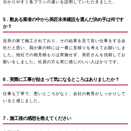
分かりやすく各プランの違いを説明していただきました。
5．数ある業者の中から美匠未来建設を選んだ決め手は何です
か？
近所の家で施工されており、その結果を見て良い仕事をする会
社だと思い、我が家の時には一番に見積りを考えてお願いしま
した。他社での相見積もりは実施せず、美匠さんを信頼してお
願いをしました。社員の方も実に感じのいい人ばかりです。
6．実際に工事が始まって気になるところはありましたか？
仕事も丁寧で、悪いところがなく、会社の教育がしっかりして
いると感じました。
7．施工後の感想を教えてください