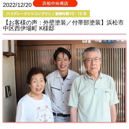
2022/12/20
【お客様の声：外壁塗装／付帯部塗装】浜松市
中区西伊場町 K様邸