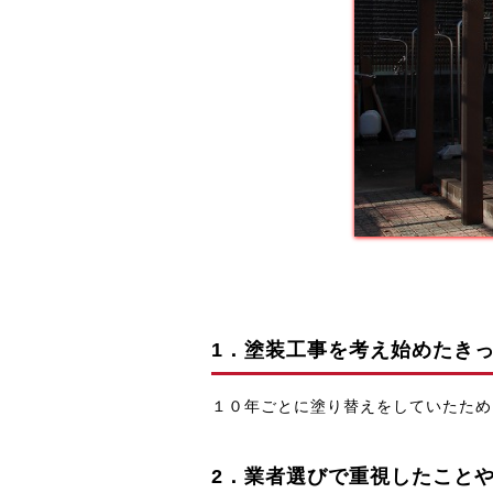
1．塗装工事を考え始めたき
１０年ごとに塗り替えをしていたため
2．業者選びで重視したこと