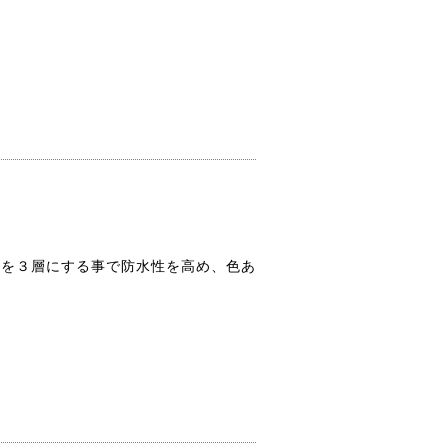
膜を３層にする事で防水性を高め、色あ