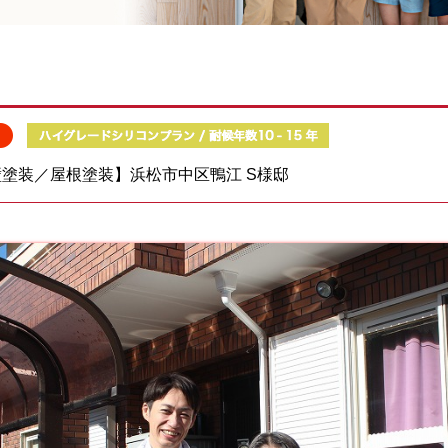
塗装／屋根塗装】浜松市中区鴨江 S様邸