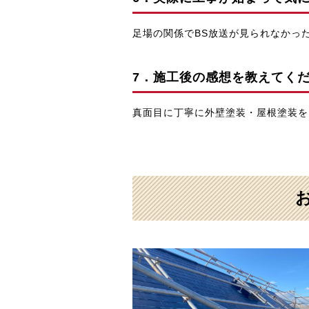
足場の関係でBS放送が見られなかっ
7．施工後の感想を教えてく
真面目に丁寧に外壁塗装・屋根塗装を