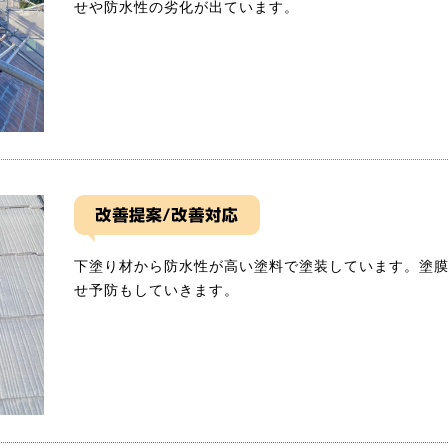
せや防水性の劣化が出ています。
下塗り材から防水性が高い塗料で塗装しています。塗
せ予防もしていきます。