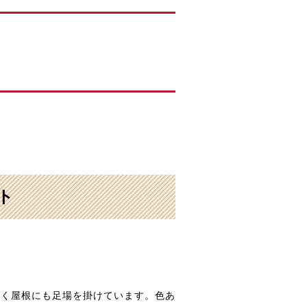
ト
つく屋根にも足場を掛けています。色あ