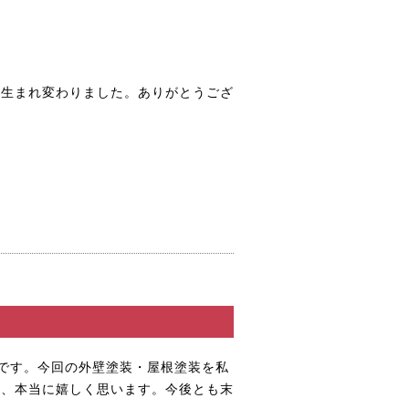
に生まれ変わりました。ありがとうござ
です。今回の
外壁塗装・屋根塗装
を私
き、本当に嬉しく思います。今後とも末