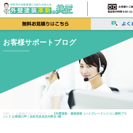
お客様サポートブログ
TOP / お客様サポートブログ /
【外壁塗装・屋根塗装［ハイグレードシリコン塗料プラ
ン］】お客様の声｜浜松市浜名区内野台 I様