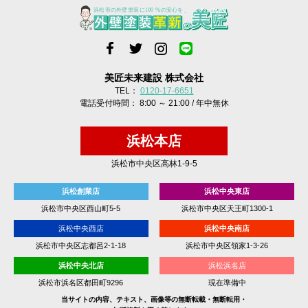
美匠未来建設 株式会社
TEL：
0120-17-6651
電話受付時間： 8:00 ～ 21:00 / 年中無休
浜松本店
浜松市中央区高林1-9-5
浜松創業店
浜松中央東店
浜松市中央区西山町5-5
浜松市中央区天王町1300-1
浜松中央西店
浜松中央南店
浜松市中央区志都呂2-1-18
浜松市中央区領家1-3-26
浜松中央北店
浜松浜名店
浜松市浜名区都田町9296
現在準備中
当サイトの内容、テキスト、画像等の無断転載・無断転用・