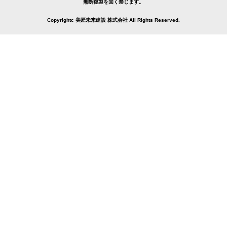
無断複製を固く禁じます。
Copyrightc 美匠未来建設 株式会社 All Rights Reserved.