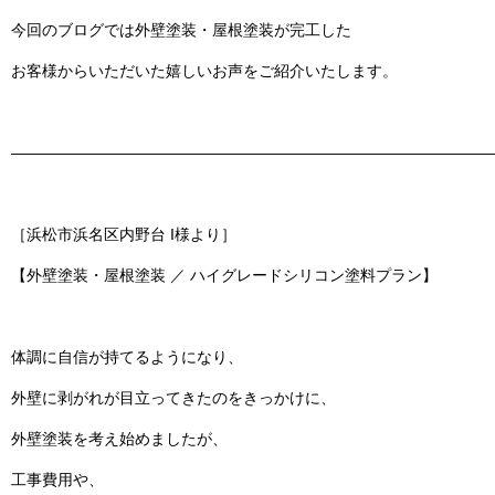
今回のブログでは
外壁塗装・屋根塗装
が完工した
お客様からいただいた嬉しいお声をご紹介いたします。
———————————————————————————————
［浜松市浜名区内野台 I様より］
【外壁塗装・屋根塗装 ／ ハイグレードシリコン塗料プラン】
体調に自信が持てるようになり、
外壁に剥がれが目立ってきたのをきっかけに、
外壁塗装を考え始めましたが、
工事費用や、