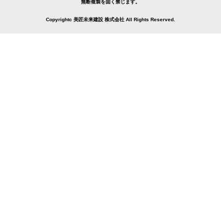
無断複製を固く禁じます。
Copyrightc 美匠未来建設 株式会社 All Rights Reserved.