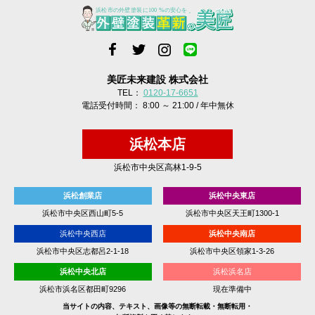
美匠未来建設 株式会社
TEL：
0120-17-6651
電話受付時間： 8:00 ～ 21:00 / 年中無休
浜松本店
浜松市中央区高林1-9-5
浜松創業店
浜松中央東店
浜松市中央区西山町5-5
浜松市中央区天王町1300-1
浜松中央西店
浜松中央南店
浜松市中央区志都呂2-1-18
浜松市中央区領家1-3-26
浜松中央北店
浜松浜名店
浜松市浜名区都田町9296
現在準備中
当サイトの内容、テキスト、画像等の無断転載・無断転用・