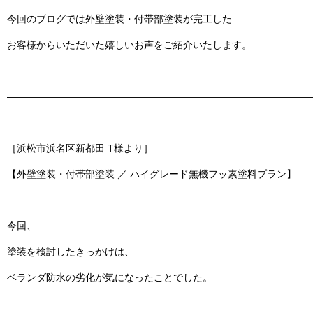
今回のブログでは
外壁塗装・付帯部塗装
が完工した
お客様からいただいた嬉しいお声をご紹介いたします。
———————————————————————————————
［浜松市浜名区新都田 T様より］
【外壁塗装・付帯部塗装 ／ ハイグレード無機フッ素塗料プラン】
今回、
塗装を検討したきっかけは、
ベランダ防水の劣化が気になったことでした。