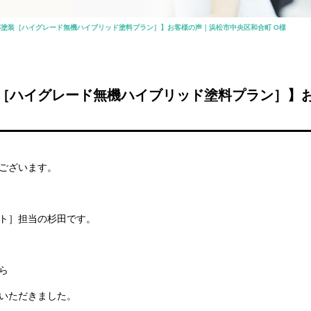
塗装［ハイグレード無機ハイブリッド塗料プラン］】お客様の声｜浜松市中央区和合町 O様
［ハイグレード無機ハイブリッド塗料プラン］】
ございます。
ト］担当の杉田です。
ら
いただきました。