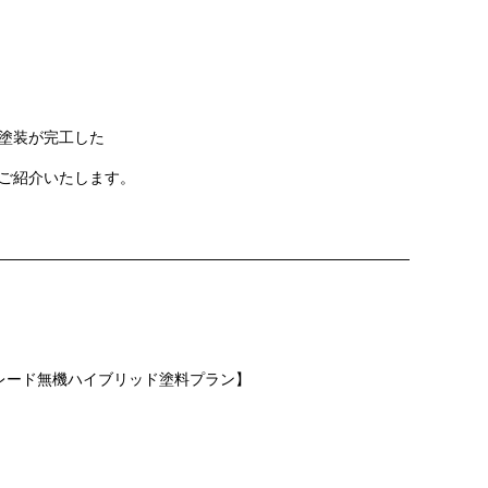
塗装
が完工した
ご紹介いたします。
———————————————————————————
グレード無機ハイブリッド塗料プラン】