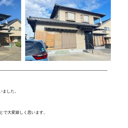
———————————————————————————
いました。
とで大変嬉しく思います。