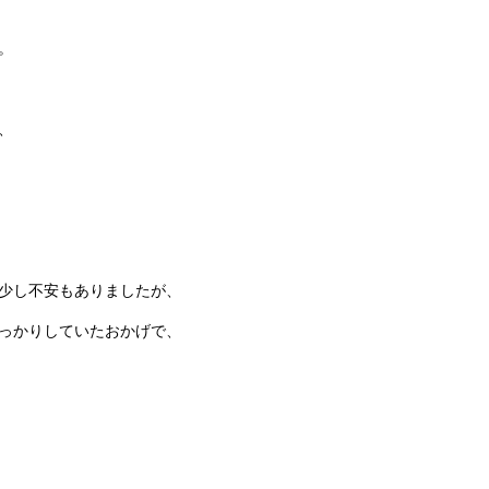
。
、
少し不安もありましたが、
っかりしていたおかげで、