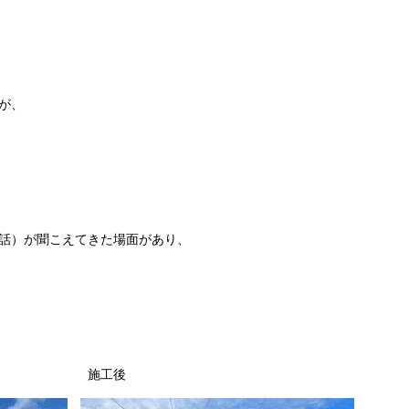
が、
話）が聞こえてきた場面があり、
施工後