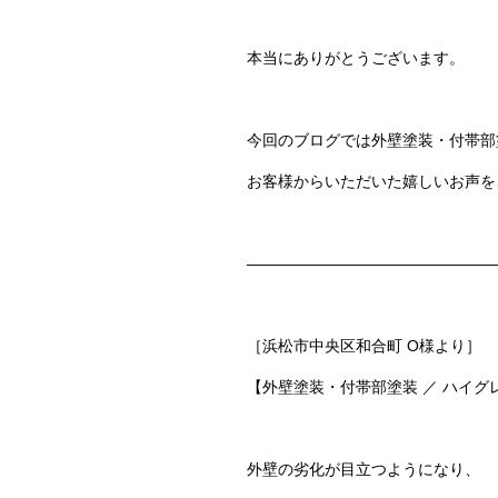
本当にありがとうございます。
今回のブログでは
外壁塗装・付帯部
お客様からいただいた嬉しいお声を
————————————————
［浜松市中央区和合町 O様より］
【外壁塗装・付帯部塗装 ／ ハイ
外壁の劣化が目立つようになり、