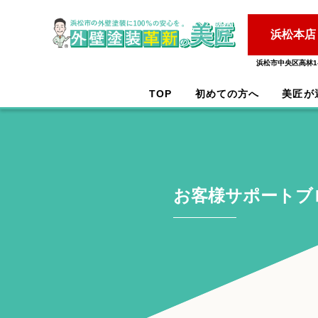
浜松本店
浜松市中央区高林1-
TOP
初めての方へ
美匠が
お客様サポートブ