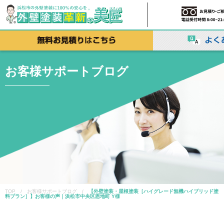
お客様サポートブログ
TOP / お客様サポートブログ /
【外壁塗装・屋根塗装［ハイグレード無機ハイブリッド塗
料プラン］】お客様の声｜浜松市中央区恩地町 Y様