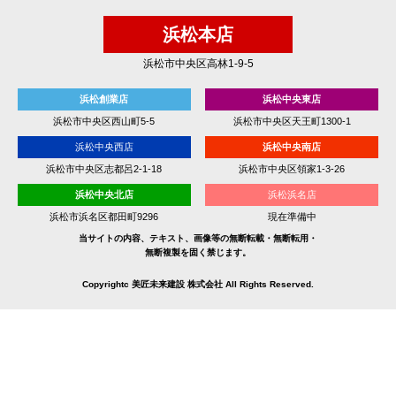
浜松本店
浜松市中央区高林1-9-5
浜松創業店
浜松中央東店
浜松市中央区西山町5-5
浜松市中央区天王町1300-1
浜松中央西店
浜松中央南店
浜松市中央区志都呂2-1-18
浜松市中央区領家1-3-26
浜松中央北店
浜松浜名店
浜松市浜名区都田町9296
現在準備中
当サイトの内容、テキスト、画像等の無断転載・無断転用・
無断複製を固く禁じます。
Copyrightc 美匠未来建設 株式会社 All Rights Reserved.