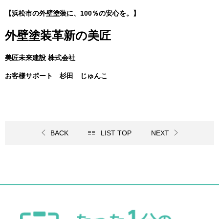
【浜松市の外壁塗装に、100％の安心を。】
外壁塗装革新の美匠
美匠未来建設 株式会社
お客様サポート 杉田 じゅんこ
BACK
LIST TOP
NEXT