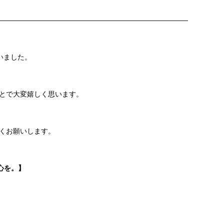
———————————————————————————
いました。
とで大変嬉しく思います。
くお願いします。
心を。】