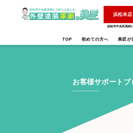
浜松本店
浜松市中央区高林1-
TOP
初めての方へ
美匠が
お客様サポートブ