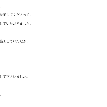
、
提案してくださって、
していただきました。
施工していただき、
して下さいました。
、