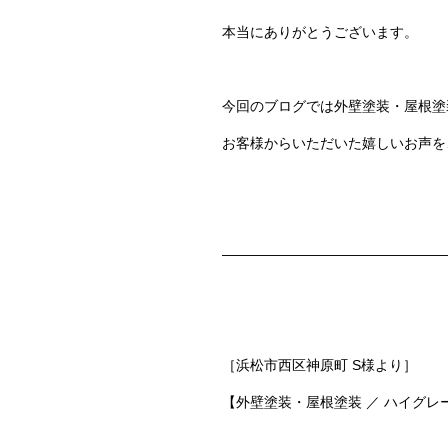
本当にありがとうございます。
今回のブログでは
外壁塗装・屋根塗
お客様からいただいた嬉しいお声を
————————————————
［浜松市西区神原町 S様より］
【外壁塗装・屋根塗装 ／ ハイグ