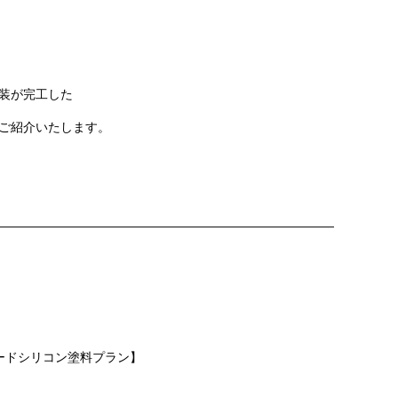
装
が完工した
ご紹介いたします。
———————————————————————————
レードシリコン塗料プラン】